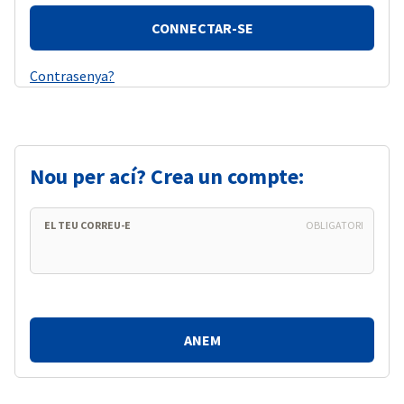
Contrasenya?
Nou per ací? Crea un compte:
EL TEU CORREU-E
OBLIGATORI