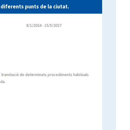
 diferents punts de la ciutat.
8/1/2024 - 15/5/2027
la tramitació de determinats procediments habituals
ada.