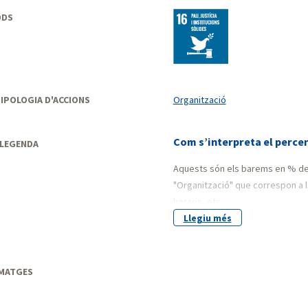
ODS
IPOLOGIA D'ACCIONS
Organització
Com s’interpreta el perce
LEGENDA
Aquests són els barems en % del
"Organització" que correspon a la
horaris, etc.
Llegiu més
25% Detecció de necessita
50% Elaboració informe de
75% Aprovació per part 
MATGES
100% Implementació