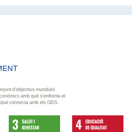
MENT
njunt d'objectius mundials
 econòmics amb què s'enfronta el
cipal connecta amb els ODS.