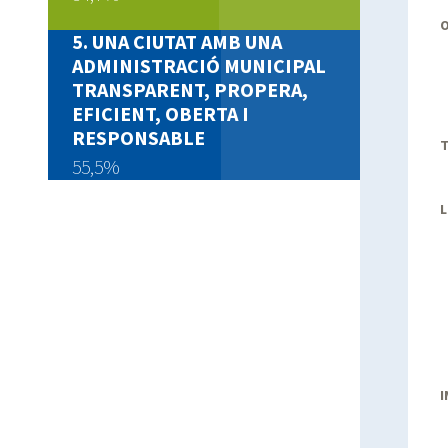
UNA CIUTAT AMB UNA
ADMINISTRACIÓ MUNICIPAL
TRANSPARENT, PROPERA,
EFICIENT, OBERTA I
RESPONSABLE
T
55,5%
L
I