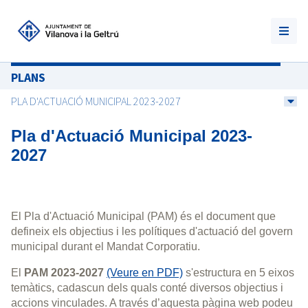
PLANS
PLA D'ACTUACIÓ MUNICIPAL 2023-2027
Pla d'Actuació Municipal 2023-
2027
El Pla d'Actuació Municipal (PAM) és el document que
defineix els objectius i les polítiques d'actuació del govern
municipal durant el Mandat Corporatiu.
El
PAM 2023-2027
(Veure en PDF)
s'estructura en 5 eixos
temàtics, cadascun dels quals conté diversos objectius i
accions vinculades. A través d’aquesta pàgina web podeu