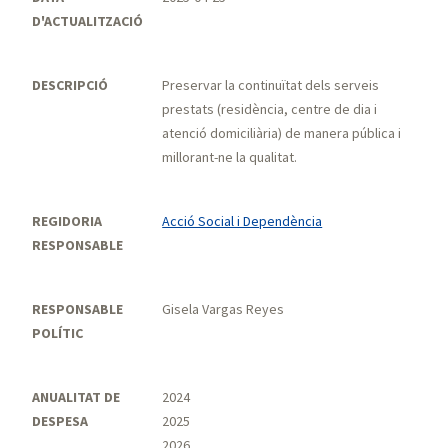
D'ACTUALITZACIÓ
DESCRIPCIÓ
Preservar la continuïtat dels serveis
prestats (residència, centre de dia i
atenció domiciliària) de manera pública i
millorant-ne la qualitat.
REGIDORIA
Acció Social i Dependència
RESPONSABLE
RESPONSABLE
Gisela Vargas Reyes
POLÍTIC
ANUALITAT DE
2024
DESPESA
2025
2026