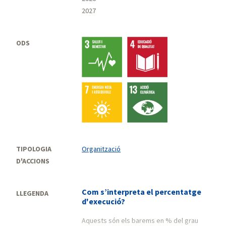
2027
ODS
TIPOLOGIA
Organització
D'ACCIONS
Com s’interpreta el percentatge
LLEGENDA
d'execució?
Aquests són els barems en % del grau