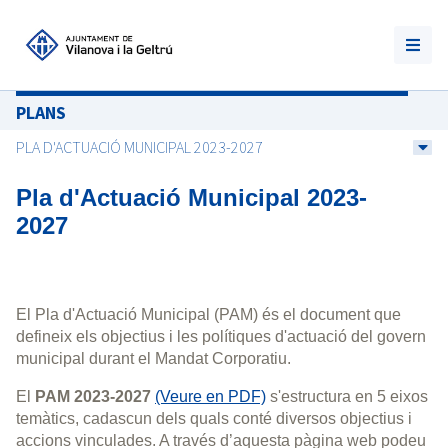
PLANS
PLA D'ACTUACIÓ MUNICIPAL 2023-2027
Pla d'Actuació Municipal 2023-
2027
El Pla d'Actuació Municipal (PAM) és el document que
defineix els objectius i les polítiques d'actuació del govern
municipal durant el Mandat Corporatiu.
El
PAM 2023-2027
(Veure en PDF)
s'estructura en 5 eixos
temàtics, cadascun dels quals conté diversos objectius i
accions vinculades. A través d’aquesta pàgina web podeu