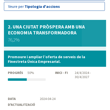
veure per
Tipologia d'accions
UNA CIUTAT PRÒSPERA AMB UNA
ECONOMIA TRANSFORMADORA
76,2%
Promoure i ampliar l’oferta de serveis de la
Finestreta Única Empresarial.
PROGRÉS
50%
INICI - FI
24/4/2024 -
30/4/2027
DATA
2024-04-24
D'ACTUALITZACIÓ