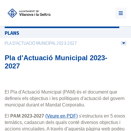
PLANS
PLA D'ACTUACIÓ MUNICIPAL 2023-2027
Pla d'Actuació Municipal 2023-
2027
El Pla d'Actuació Municipal (PAM) és el document que
defineix els objectius i les polítiques d'actuació del govern
municipal durant el Mandat Corporatiu.
El
PAM 2023-2027
(Veure en PDF)
s'estructura en 5 eixos
temàtics, cadascun dels quals conté diversos objectius i
accions vinculades. A través d’aquesta pàgina web podeu