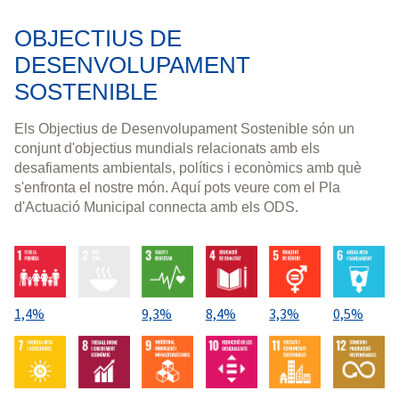
resultats
OBJECTIUS DE
DESENVOLUPAMENT
SOSTENIBLE
Els Objectius de Desenvolupament Sostenible són un
conjunt d'objectius mundials relacionats amb els
desafiaments ambientals, polítics i econòmics amb què
s'enfronta el nostre món. Aquí pots veure com el Pla
d'Actuació Municipal connecta amb els ODS.
1,4%
9,3%
8,4%
3,3%
0,5%