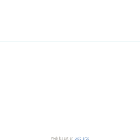
Web basat en
Gobierto