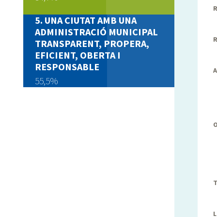
R
UNA CIUTAT AMB UNA
ADMINISTRACIÓ MUNICIPAL
R
TRANSPARENT, PROPERA,
EFICIENT, OBERTA I
RESPONSABLE
A
55,5%
T
L