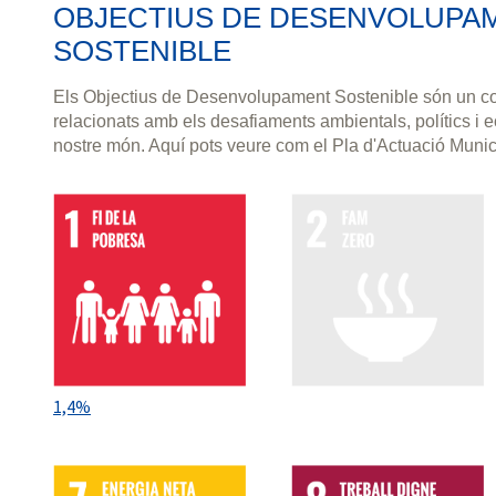
OBJECTIUS DE DESENVOLUPA
SOSTENIBLE
Els Objectius de Desenvolupament Sostenible són un co
relacionats amb els desafiaments ambientals, polítics i
nostre món. Aquí pots veure com el Pla d'Actuació Muni
1,4%