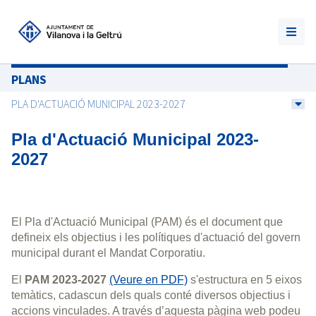
PLANS
PLA D'ACTUACIÓ MUNICIPAL 2023-2027
Pla d'Actuació Municipal 2023-
2027
El Pla d'Actuació Municipal (PAM) és el document que
defineix els objectius i les polítiques d'actuació del govern
municipal durant el Mandat Corporatiu.
El
PAM 2023-2027
(Veure en PDF)
s'estructura en 5 eixos
temàtics, cadascun dels quals conté diversos objectius i
accions vinculades. A través d’aquesta pàgina web podeu