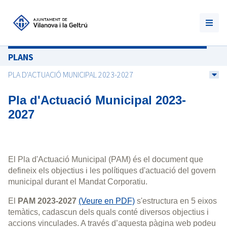
PLANS
PLA D'ACTUACIÓ MUNICIPAL 2023-2027
Pla d'Actuació Municipal 2023-
2027
El Pla d'Actuació Municipal (PAM) és el document que
defineix els objectius i les polítiques d'actuació del govern
municipal durant el Mandat Corporatiu.
El
PAM 2023-2027
(Veure en PDF)
s'estructura en 5 eixos
temàtics, cadascun dels quals conté diversos objectius i
accions vinculades. A través d’aquesta pàgina web podeu