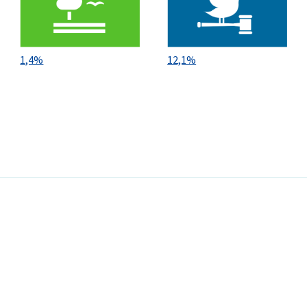
1,4%
12,1%