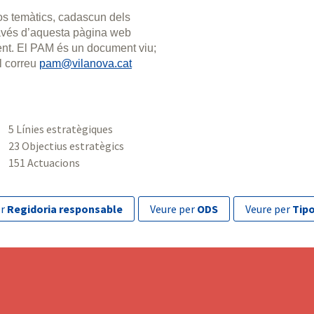
xos temàtics, cadascun dels
través d’aquesta pàgina web
ment. El PAM és un document viu;
l correu
pam@vilanova.cat
5 Línies estratègiques
23 Objectius estratègics
151 Actuacions
er
Regidoria responsable
veure per
ODS
veure per
Tipo