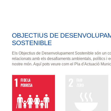
OBJECTIUS DE DESENVOLUPA
SOSTENIBLE
Els Objectius de Desenvolupament Sostenible són un co
relacionats amb els desafiaments ambientals, polítics i
nostre món. Aquí pots veure com el Pla d'Actuació Muni