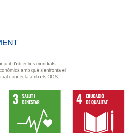
MENT
njunt d'objectius mundials
 econòmics amb què s'enfronta el
cipal connecta amb els ODS.