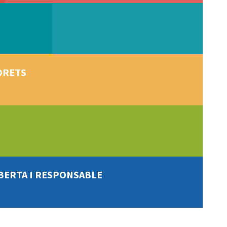
 DRETS
OBERTA I RESPONSABLE