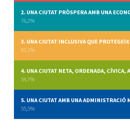
UNA CIUTAT PRÒSPERA AMB UNA ECO
76,2%
UNA CIUTAT INCLUSIVA QUE PROTEGEIX
67,1%
UNA CIUTAT NETA, ORDENADA, CÍVICA,
54,7%
UNA CIUTAT AMB UNA ADMINISTRACIÓ 
55,5%